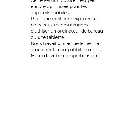
Cette version du site n’est pas
encore optimisée pour les
appareils mobiles.
Pour une meilleure expérience,
nous vous recommandons
d'utiliser un ordinateur de bureau
ou une tablette.
Nous travaillons actuellement à
améliorer la compatibilité mobile.
Merci de votre compréhension !