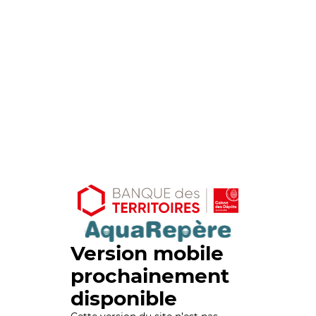
Version mobile
prochainement
disponible