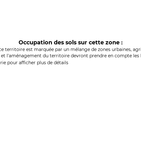
Occupation des sols sur cette zone :
ce territoire est marquée par un mélange de zones urbaines, agri
et l'aménagement du territoire devront prendre en compte les b
ie pour afficher plus de détails