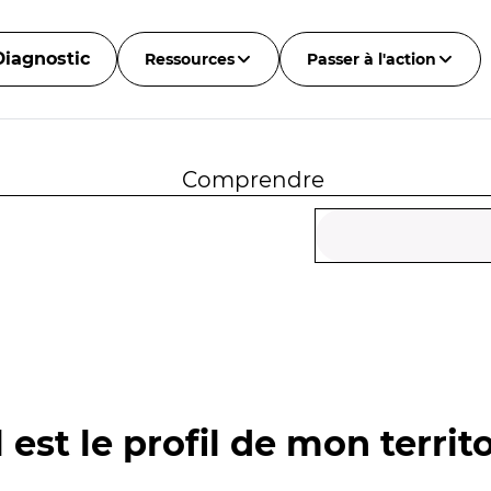
Diagnostic
Ressources
Passer à l'action
Comprendre
 est le profil de mon territo