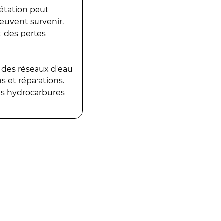
gétation peut
peuvent survenir.
t des pertes
 des réseaux d'eau
 et réparations.
es hydrocarbures