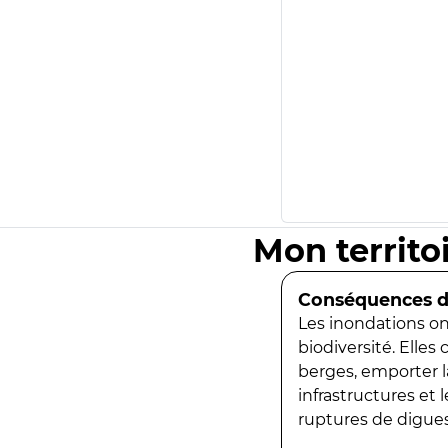
Mon territo
Conséquences de
Les inondations ont
biodiversité. Elles
berges, emporter la
infrastructures et
ruptures de digues