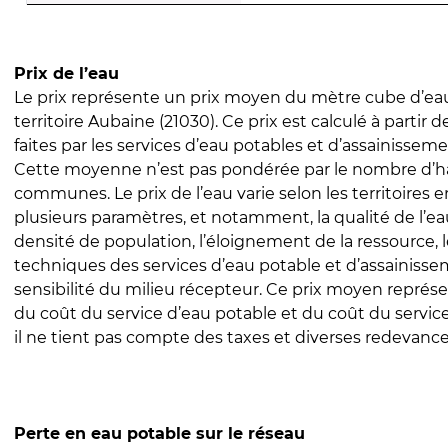
Prix de l’eau
Le prix représente un prix moyen du mètre cube d’eau
territoire Aubaine (21030). Ce prix est calculé à partir 
faites par les services d’eau potables et d’assainissem
Cette moyenne n’est pas pondérée par le nombre d’h
communes. Le prix de l’eau varie selon les territoires 
plusieurs paramètres, et notamment, la qualité de l’eau
densité de population, l’éloignement de la ressource,
techniques des services d’eau potable et d’assainisse
sensibilité du milieu récepteur. Ce prix moyen repré
du coût du service d’eau potable et du coût du servic
il ne tient pas compte des taxes et diverses redevance
Perte en eau potable sur le réseau