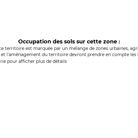
Occupation des sols sur cette zone :
ce territoire est marquée par un mélange de zones urbaines, agri
et l'aménagement du territoire devront prendre en compte les b
ie pour afficher plus de détails