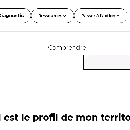
Diagnostic
Ressources
Passer à l'action
Comprendre
 est le profil de mon territo