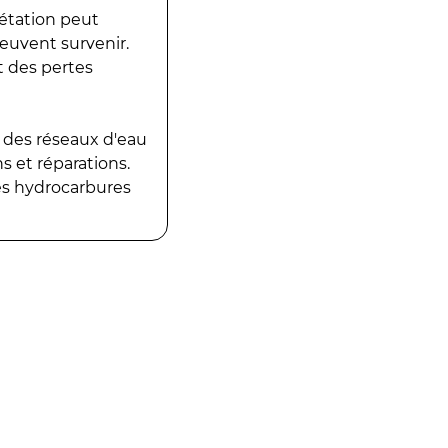
gétation peut
peuvent survenir.
t des pertes
 des réseaux d'eau
 et réparations.
es hydrocarbures