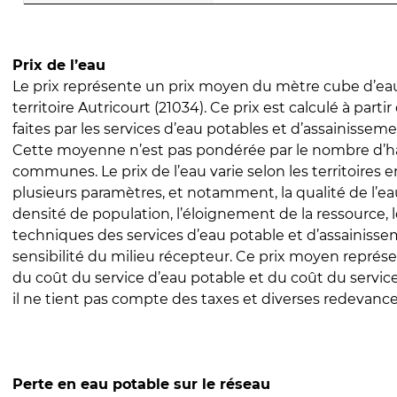
Prix de l’eau
Le prix représente un prix moyen du mètre cube d’eau
territoire Autricourt (21034). Ce prix est calculé à parti
faites par les services d’eau potables et d’assainissem
Cette moyenne n’est pas pondérée par le nombre d’h
communes. Le prix de l’eau varie selon les territoires 
plusieurs paramètres, et notamment, la qualité de l’eau
densité de population, l’éloignement de la ressource,
techniques des services d’eau potable et d’assainisse
sensibilité du milieu récepteur. Ce prix moyen repré
du coût du service d’eau potable et du coût du servic
il ne tient pas compte des taxes et diverses redevance
Perte en eau potable sur le réseau