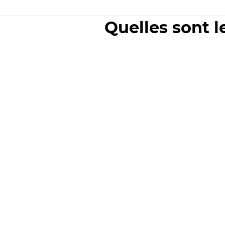
Quelles sont l