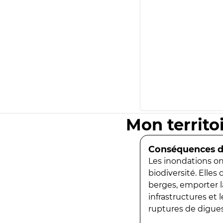
Mon territo
Conséquences de
Les inondations ont
biodiversité. Elles
berges, emporter la
infrastructures et
ruptures de digues