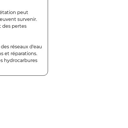
gétation peut
peuvent survenir.
t des pertes
 des réseaux d'eau
 et réparations.
es hydrocarbures