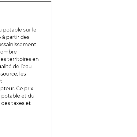
 potable sur le
 à partir des
d’assainissement
 nombre
es territoires en
lité de l’eau
source, les
t
epteur. Ce prix
 potable et du
 des taxes et