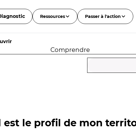
Diagnostic
Ressources
Passer à l'action
uvrir
Comprendre
 est le profil de mon territo