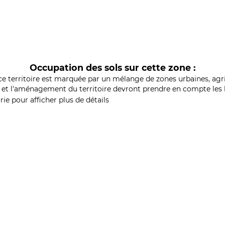
Occupation des sols sur cette zone :
ce territoire est marquée par un mélange de zones urbaines, agri
et l'aménagement du territoire devront prendre en compte les b
ie pour afficher plus de détails