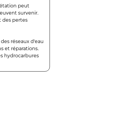
gétation peut
peuvent survenir.
t des pertes
 des réseaux d'eau
 et réparations.
es hydrocarbures