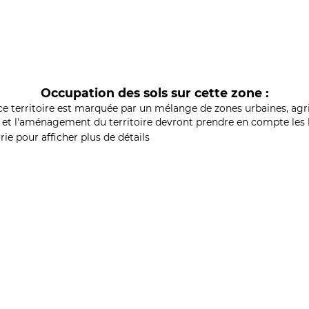
Occupation des sols sur cette zone :
ce territoire est marquée par un mélange de zones urbaines, agri
et l'aménagement du territoire devront prendre en compte les b
ie pour afficher plus de détails