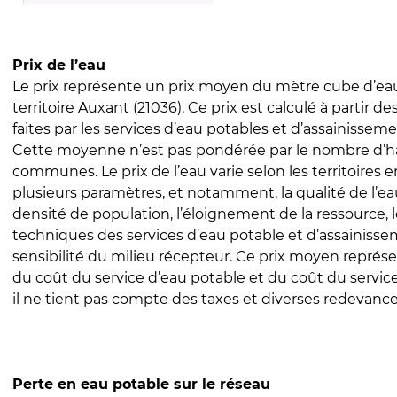
Prix de l’eau
Le prix représente un prix moyen du mètre cube d’eau
territoire Auxant (21036). Ce prix est calculé à partir de
faites par les services d’eau potables et d’assainissem
Cette moyenne n’est pas pondérée par le nombre d’h
communes. Le prix de l’eau varie selon les territoires 
plusieurs paramètres, et notamment, la qualité de l’eau
densité de population, l’éloignement de la ressource,
techniques des services d’eau potable et d’assainisse
sensibilité du milieu récepteur. Ce prix moyen repré
du coût du service d’eau potable et du coût du servic
il ne tient pas compte des taxes et diverses redevance
Perte en eau potable sur le réseau