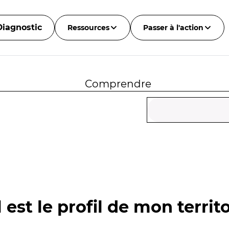
Diagnostic
Ressources
Passer à l'action
Comprendre
 est le profil de mon territo