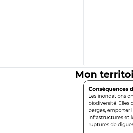
Mon territo
Conséquences de
Les inondations ont
biodiversité. Elles
berges, emporter la
infrastructures et
ruptures de digues