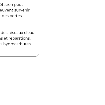
gétation peut
peuvent survenir.
t des pertes
 des réseaux d'eau
 et réparations.
es hydrocarbures