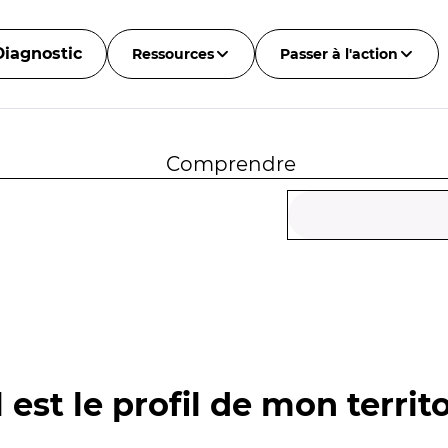
Diagnostic
Ressources
Passer à l'action
Comprendre
 est le profil de mon territo