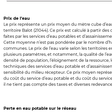
Prix de l’eau
Le prix représente un prix moyen du mètre cube d’eau
territoire Balot (21044). Ce prix est calculé à partir des
faites par les services d’eau potables et d’assainissem
Cette moyenne n’est pas pondérée par le nombre d’h
communes. Le prix de l’eau varie selon les territoires 
plusieurs paramètres, et notamment, la qualité de l’eau
densité de population, l’éloignement de la ressource,
techniques des services d’eau potable et d’assainisse
sensibilité du milieu récepteur. Ce prix moyen repré
du coût du service d’eau potable et du coût du servic
il ne tient pas compte des taxes et diverses redevance
Perte en eau potable sur le réseau