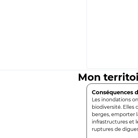
Mon territo
Conséquences de
Les inondations ont
biodiversité. Elles
berges, emporter la
infrastructures et
ruptures de digues