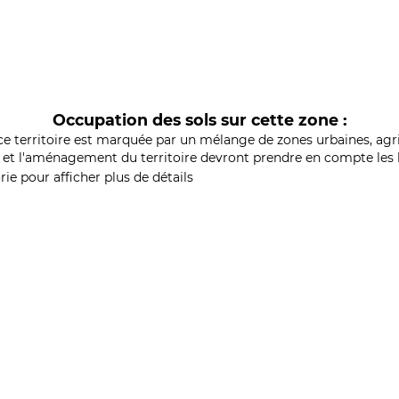
Occupation des sols sur cette zone :
ce territoire est marquée par un mélange de zones urbaines, agri
et l'aménagement du territoire devront prendre en compte les b
ie pour afficher plus de détails