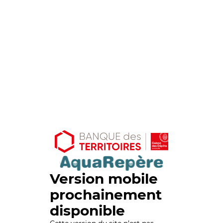
Version mobile
prochainement
disponible