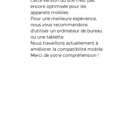
Cette version du site n’est pas
encore optimisée pour les
appareils mobiles.
Pour une meilleure expérience,
nous vous recommandons
d'utiliser un ordinateur de bureau
ou une tablette.
Nous travaillons actuellement à
améliorer la compatibilité mobile.
Merci de votre compréhension !