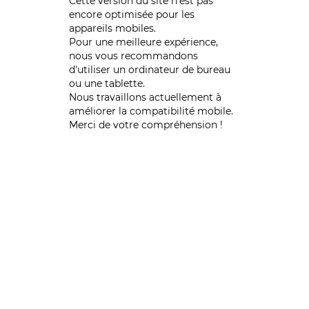
Cette version du site n’est pas
encore optimisée pour les
appareils mobiles.
Pour une meilleure expérience,
nous vous recommandons
d'utiliser un ordinateur de bureau
ou une tablette.
Nous travaillons actuellement à
améliorer la compatibilité mobile.
Merci de votre compréhension !