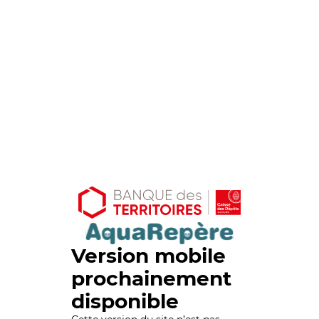
Version mobile
prochainement
disponible