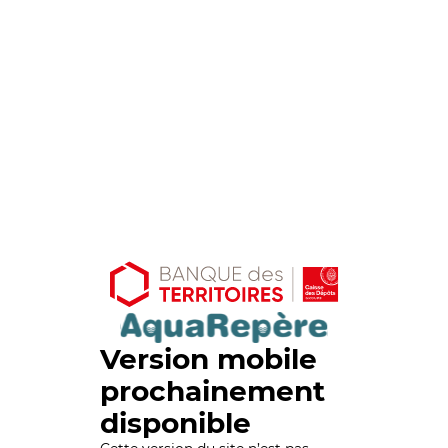
Version mobile
prochainement
disponible