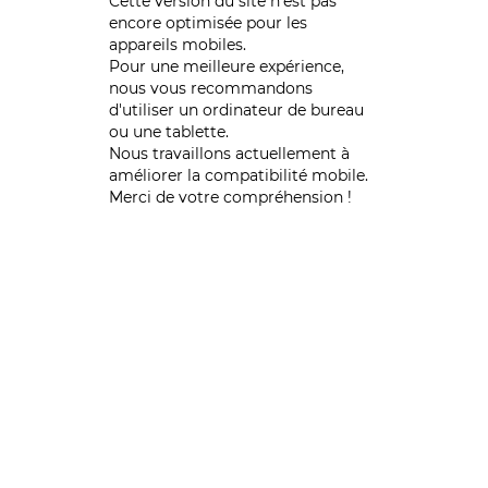
Cette version du site n’est pas
encore optimisée pour les
appareils mobiles.
Pour une meilleure expérience,
nous vous recommandons
d'utiliser un ordinateur de bureau
ou une tablette.
Nous travaillons actuellement à
améliorer la compatibilité mobile.
Merci de votre compréhension !