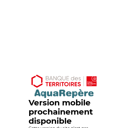
Version mobile
prochainement
disponible