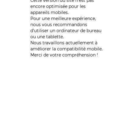
Cette version du site n’est pas
encore optimisée pour les
appareils mobiles.
Pour une meilleure expérience,
nous vous recommandons
d'utiliser un ordinateur de bureau
ou une tablette.
Nous travaillons actuellement à
améliorer la compatibilité mobile.
Merci de votre compréhension !