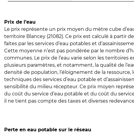
Prix de l’eau
Le prix représente un prix moyen du mètre cube d’eau
territoire Blancey (21082). Ce prix est calculé à partir d
faites par les services d’eau potables et d’assainissem
Cette moyenne n’est pas pondérée par le nombre d’h
communes. Le prix de l’eau varie selon les territoires 
plusieurs paramètres, et notamment, la qualité de l’eau
densité de population, l’éloignement de la ressource,
techniques des services d’eau potable et d’assainisse
sensibilité du milieu récepteur. Ce prix moyen repré
du coût du service d’eau potable et du coût du servic
il ne tient pas compte des taxes et diverses redevance
Perte en eau potable sur le réseau