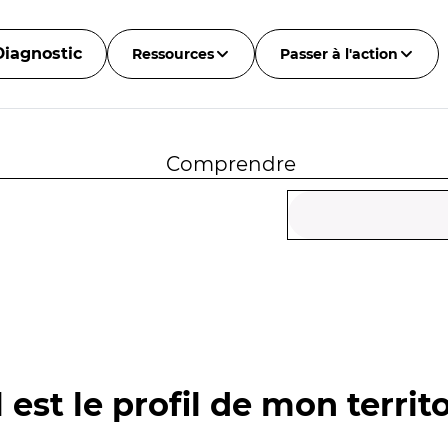
Diagnostic
Ressources
Passer à l'action
Comprendre
 est le profil de mon territo