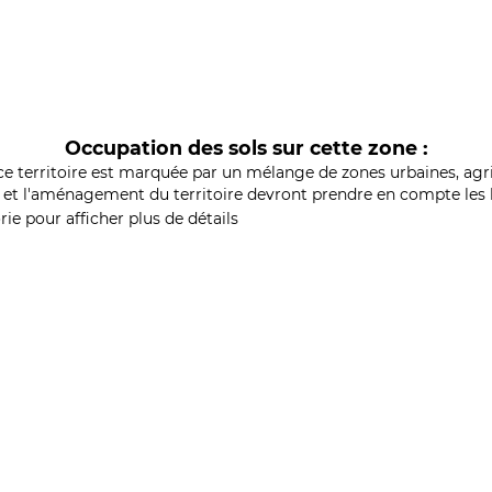
Occupation des sols sur cette zone :
ce territoire est marquée par un mélange de zones urbaines, agri
et l'aménagement du territoire devront prendre en compte les b
ie pour afficher plus de détails