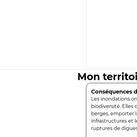
Mon territo
Conséquences de
Les inondations ont
biodiversité. Elles
berges, emporter la
infrastructures et
ruptures de digues