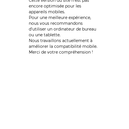
Cette version du site n’est pas
encore optimisée pour les
appareils mobiles.
Pour une meilleure expérience,
nous vous recommandons
d'utiliser un ordinateur de bureau
ou une tablette.
Nous travaillons actuellement à
améliorer la compatibilité mobile.
Merci de votre compréhension !