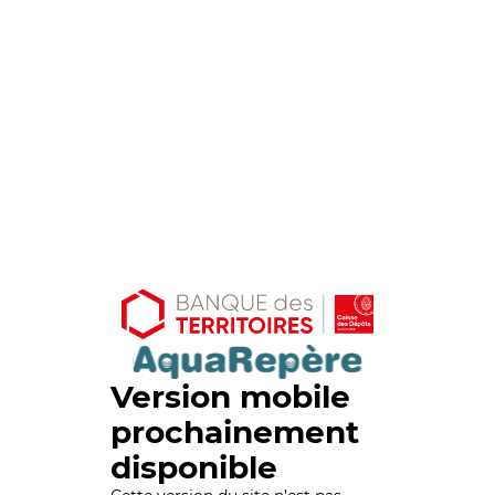
Version mobile
prochainement
disponible