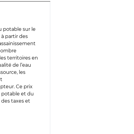
 potable sur le
 à partir des
d’assainissement
 nombre
es territoires en
lité de l’eau
source, les
t
epteur. Ce prix
 potable et du
 des taxes et