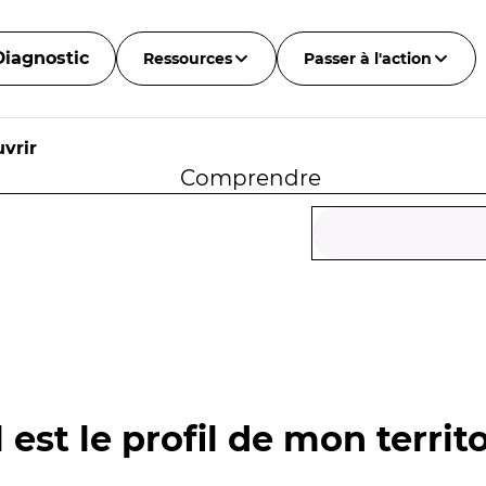
Diagnostic
Ressources
Passer à l'action
vrir
Comprendre
 est le profil de mon territo