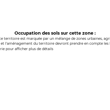
Occupation des sols sur cette zone :
ce territoire est marquée par un mélange de zones urbaines, agri
et l'aménagement du territoire devront prendre en compte les b
ie pour afficher plus de détails