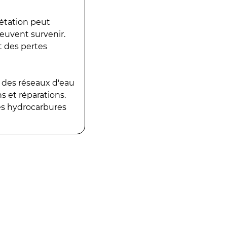
gétation peut
peuvent survenir.
t des pertes
 des réseaux d'eau
 et réparations.
es hydrocarbures