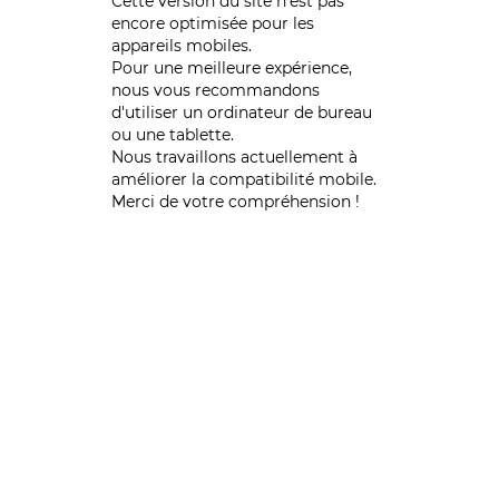
Cette version du site n’est pas
encore optimisée pour les
appareils mobiles.
Pour une meilleure expérience,
nous vous recommandons
d'utiliser un ordinateur de bureau
ou une tablette.
Nous travaillons actuellement à
améliorer la compatibilité mobile.
Merci de votre compréhension !