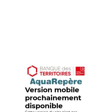
Version mobile
prochainement
disponible