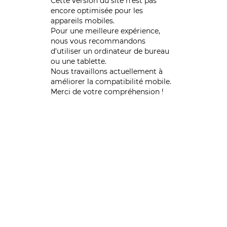
Cette version du site n’est pas
encore optimisée pour les
appareils mobiles.
Pour une meilleure expérience,
nous vous recommandons
d'utiliser un ordinateur de bureau
ou une tablette.
Nous travaillons actuellement à
améliorer la compatibilité mobile.
Merci de votre compréhension !