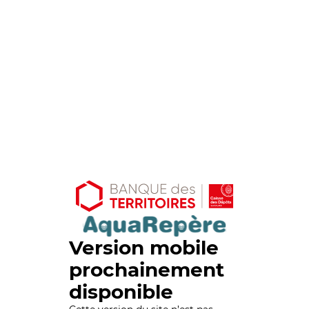
Version mobile
prochainement
disponible