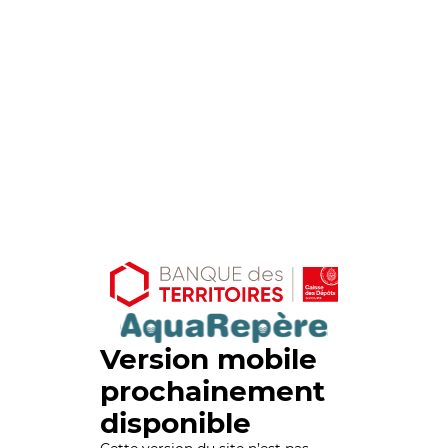
Version mobile
prochainement
disponible