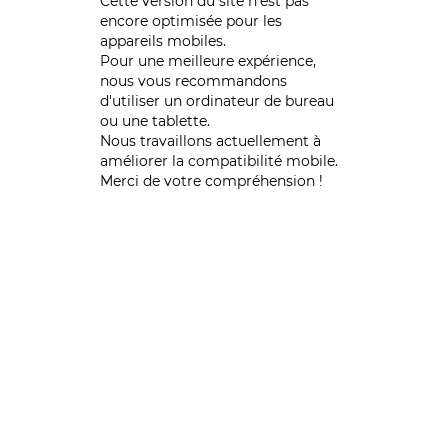
Cette version du site n’est pas
encore optimisée pour les
appareils mobiles.
Pour une meilleure expérience,
nous vous recommandons
d'utiliser un ordinateur de bureau
ou une tablette.
Nous travaillons actuellement à
améliorer la compatibilité mobile.
Merci de votre compréhension !