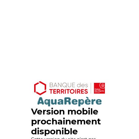
Version mobile
prochainement
disponible