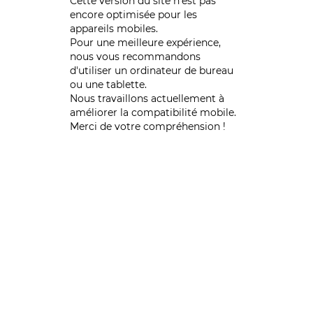
Cette version du site n’est pas
encore optimisée pour les
appareils mobiles.
Pour une meilleure expérience,
nous vous recommandons
d'utiliser un ordinateur de bureau
ou une tablette.
Nous travaillons actuellement à
améliorer la compatibilité mobile.
Merci de votre compréhension !