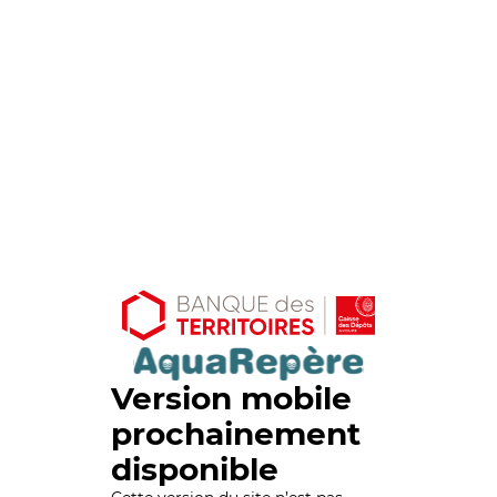
Version mobile
prochainement
disponible