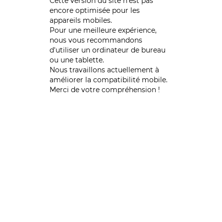
Cette version du site n’est pas
encore optimisée pour les
appareils mobiles.
Pour une meilleure expérience,
nous vous recommandons
d'utiliser un ordinateur de bureau
ou une tablette.
Nous travaillons actuellement à
améliorer la compatibilité mobile.
Merci de votre compréhension !