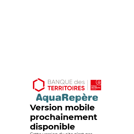
Version mobile
prochainement
disponible