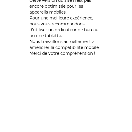
Cette version du site n’est pas
encore optimisée pour les
appareils mobiles.
Pour une meilleure expérience,
nous vous recommandons
d'utiliser un ordinateur de bureau
ou une tablette.
Nous travaillons actuellement à
améliorer la compatibilité mobile.
Merci de votre compréhension !