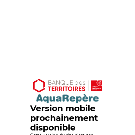
Version mobile
prochainement
disponible