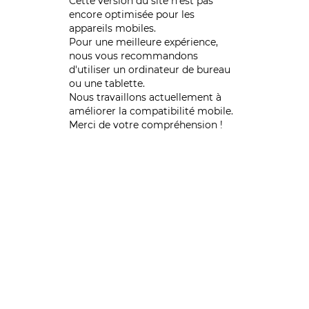
Cette version du site n’est pas
encore optimisée pour les
appareils mobiles.
Pour une meilleure expérience,
nous vous recommandons
d'utiliser un ordinateur de bureau
ou une tablette.
Nous travaillons actuellement à
améliorer la compatibilité mobile.
Merci de votre compréhension !