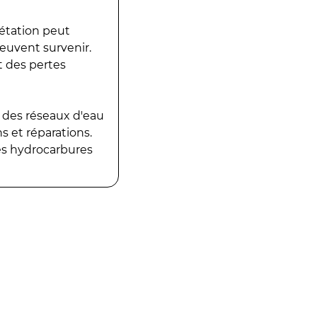
gétation peut
peuvent survenir.
t des pertes
 des réseaux d'eau
 et réparations.
es hydrocarbures