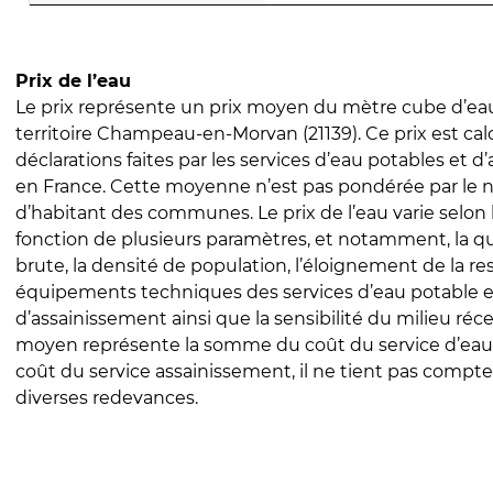
Prix de l’eau
Le prix représente un prix moyen du mètre cube d’eau
territoire Champeau-en-Morvan (21139). Ce prix est calc
déclarations faites par les services d’eau potables et 
en France. Cette moyenne n’est pas pondérée par le
d’habitant des communes. Le prix de l’eau varie selon l
fonction de plusieurs paramètres, et notamment, la qua
brute, la densité de population, l’éloignement de la res
équipements techniques des services d’eau potable e
d’assainissement ainsi que la sensibilité du milieu réc
moyen représente la somme du coût du service d’eau
coût du service assainissement, il ne tient pas compte
diverses redevances.