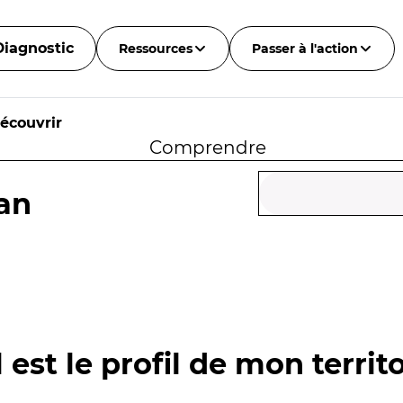
Diagnostic
Ressources
Passer à l'action
écouvrir
Comprendre
an
 est le profil de mon territo