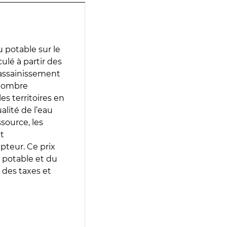
 potable sur le
ulé à partir des
d’assainissement
 nombre
es territoires en
lité de l’eau
source, les
t
epteur. Ce prix
 potable et du
 des taxes et