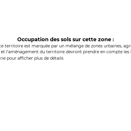
Occupation des sols sur cette zone :
ce territoire est marquée par un mélange de zones urbaines, agri
et l'aménagement du territoire devront prendre en compte les b
ie pour afficher plus de détails