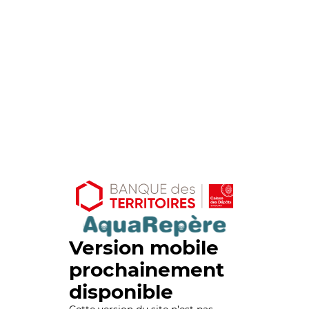
Version mobile
prochainement
disponible