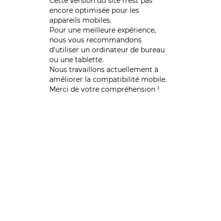
Cette version du site n’est pas
encore optimisée pour les
appareils mobiles.
Pour une meilleure expérience,
nous vous recommandons
d'utiliser un ordinateur de bureau
ou une tablette.
Nous travaillons actuellement à
améliorer la compatibilité mobile.
Merci de votre compréhension !