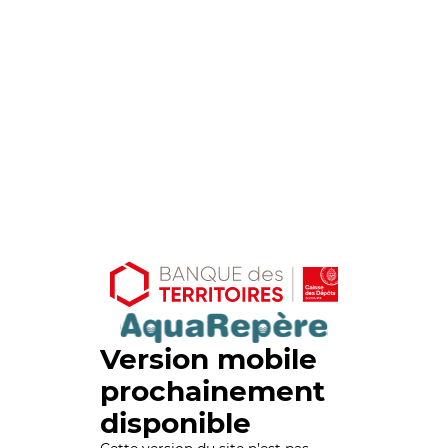
Version mobile
prochainement
disponible