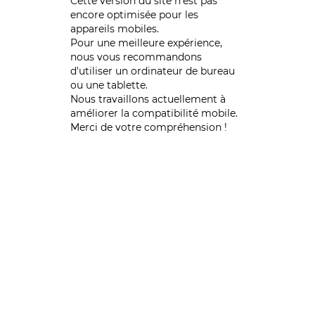
Cette version du site n’est pas
encore optimisée pour les
appareils mobiles.
Pour une meilleure expérience,
nous vous recommandons
d'utiliser un ordinateur de bureau
ou une tablette.
Nous travaillons actuellement à
améliorer la compatibilité mobile.
Merci de votre compréhension !