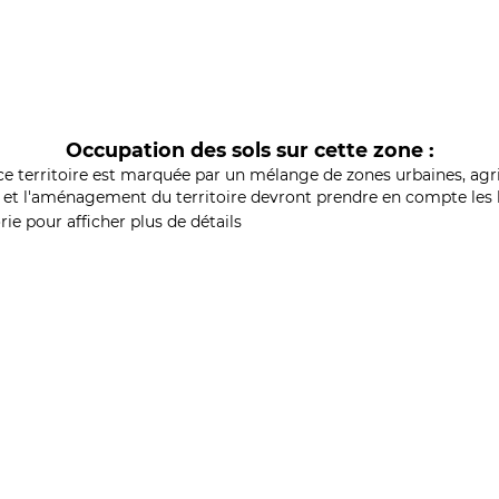
Occupation des sols sur cette zone :
ce territoire est marquée par un mélange de zones urbaines, agri
et l'aménagement du territoire devront prendre en compte les b
ie pour afficher plus de détails