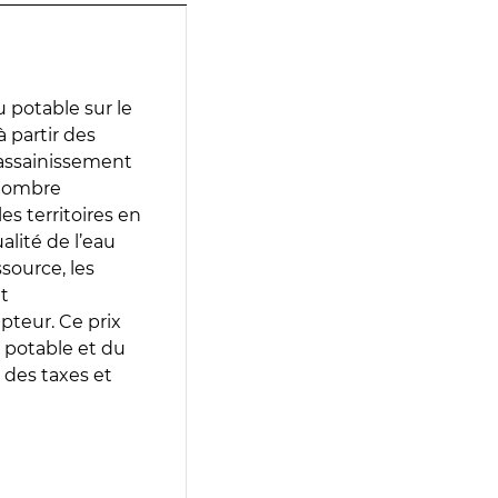
 potable sur le
à partir des
d’assainissement
 nombre
es territoires en
lité de l’eau
source, les
t
epteur. Ce prix
 potable et du
 des taxes et