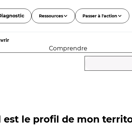
Diagnostic
Ressources
Passer à l'action
vrir
Comprendre
 est le profil de mon territo