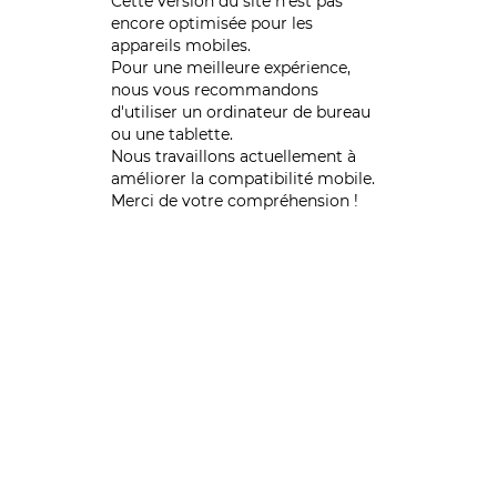
Cette version du site n’est pas
encore optimisée pour les
appareils mobiles.
Pour une meilleure expérience,
nous vous recommandons
d'utiliser un ordinateur de bureau
ou une tablette.
Nous travaillons actuellement à
améliorer la compatibilité mobile.
Merci de votre compréhension !