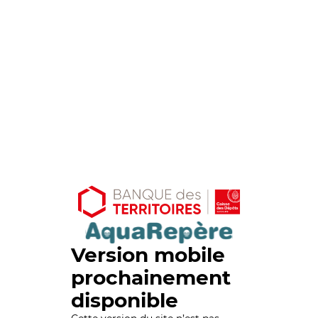
Version mobile
prochainement
disponible