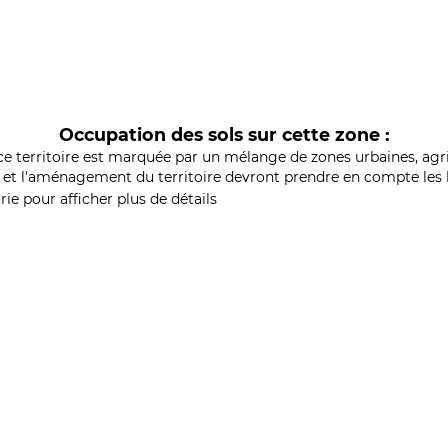
Occupation des sols sur cette zone :
ce territoire est marquée par un mélange de zones urbaines, agri
et l'aménagement du territoire devront prendre en compte les b
ie pour afficher plus de détails