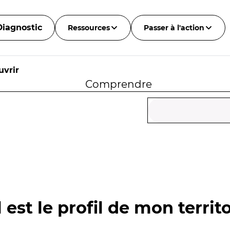
Diagnostic
Ressources
Passer à l'action
uvrir
Comprendre
 est le profil de mon territo