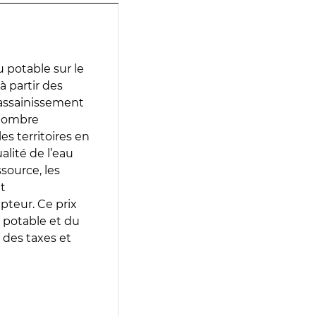
 potable sur le
 à partir des
d’assainissement
 nombre
es territoires en
lité de l’eau
source, les
t
epteur. Ce prix
 potable et du
 des taxes et