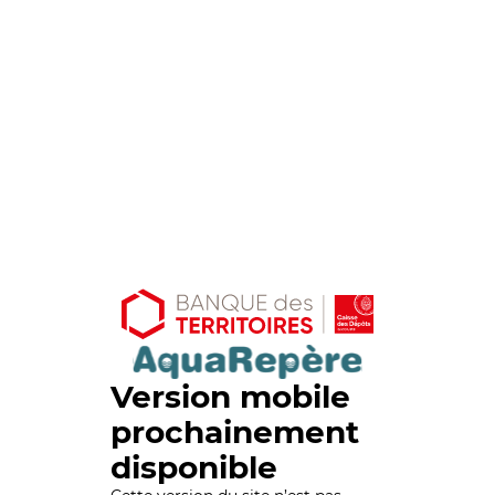
Version mobile
prochainement
disponible