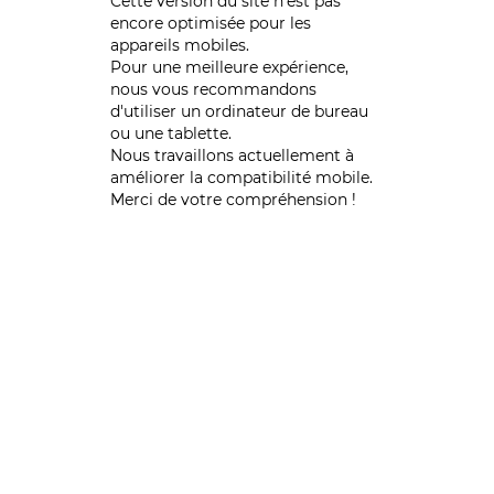
Cette version du site n’est pas
encore optimisée pour les
appareils mobiles.
Pour une meilleure expérience,
nous vous recommandons
d'utiliser un ordinateur de bureau
ou une tablette.
Nous travaillons actuellement à
améliorer la compatibilité mobile.
Merci de votre compréhension !