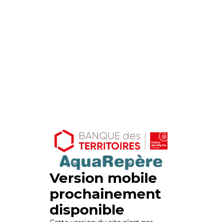
Version mobile
prochainement
disponible