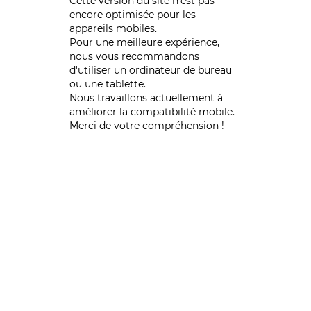
Cette version du site n’est pas
encore optimisée pour les
appareils mobiles.
Pour une meilleure expérience,
nous vous recommandons
d'utiliser un ordinateur de bureau
ou une tablette.
Nous travaillons actuellement à
améliorer la compatibilité mobile.
Merci de votre compréhension !