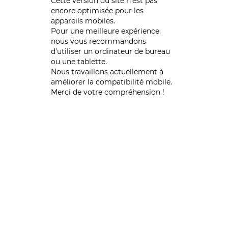
Cette version du site n’est pas
encore optimisée pour les
appareils mobiles.
Pour une meilleure expérience,
nous vous recommandons
d'utiliser un ordinateur de bureau
ou une tablette.
Nous travaillons actuellement à
améliorer la compatibilité mobile.
Merci de votre compréhension !