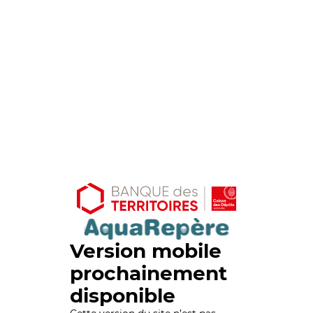
Version mobile
prochainement
disponible