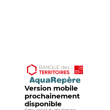
Version mobile
prochainement
disponible