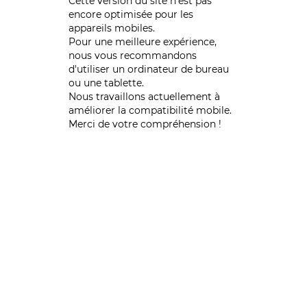
Cette version du site n’est pas
encore optimisée pour les
appareils mobiles.
Pour une meilleure expérience,
nous vous recommandons
d'utiliser un ordinateur de bureau
ou une tablette.
Nous travaillons actuellement à
améliorer la compatibilité mobile.
Merci de votre compréhension !