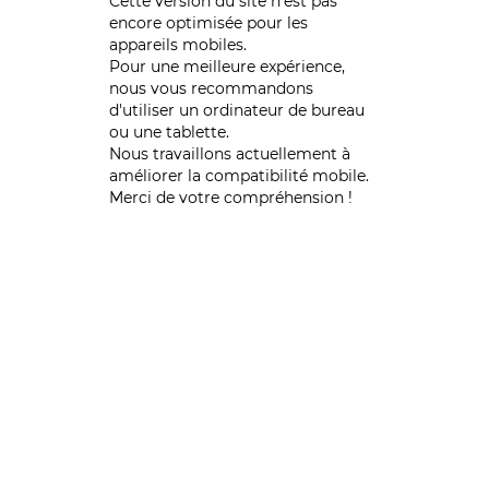
Cette version du site n’est pas
encore optimisée pour les
appareils mobiles.
Pour une meilleure expérience,
nous vous recommandons
d'utiliser un ordinateur de bureau
ou une tablette.
Nous travaillons actuellement à
améliorer la compatibilité mobile.
Merci de votre compréhension !