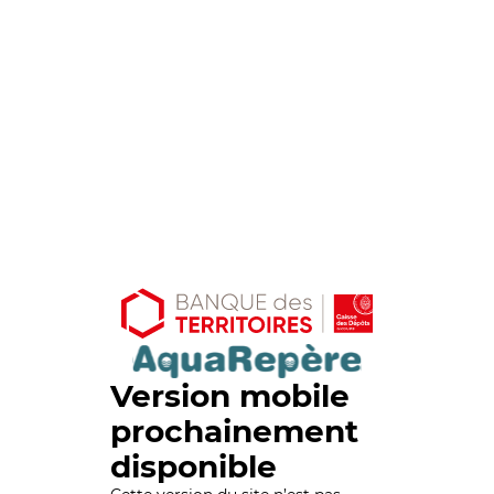
Version mobile
prochainement
disponible