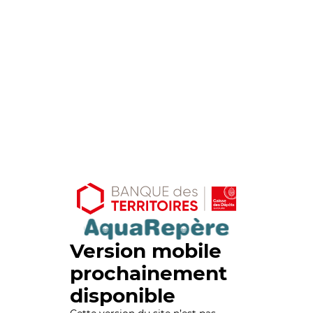
Version mobile
prochainement
disponible