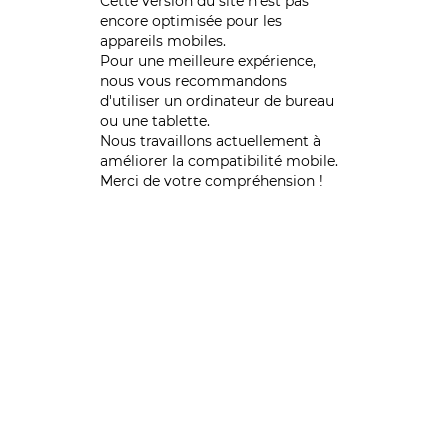
Cette version du site n’est pas
encore optimisée pour les
appareils mobiles.
Pour une meilleure expérience,
nous vous recommandons
d'utiliser un ordinateur de bureau
ou une tablette.
Nous travaillons actuellement à
améliorer la compatibilité mobile.
Merci de votre compréhension !