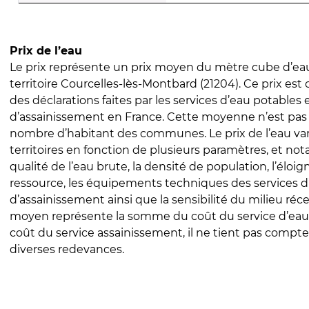
Prix de l’eau
Le prix représente un prix moyen du mètre cube d’eau
territoire Courcelles-lès-Montbard (21204). Ce prix est c
des déclarations faites par les services d’eau potables 
d’assainissement en France. Cette moyenne n’est pas
nombre d’habitant des communes. Le prix de l’eau vari
territoires en fonction de plusieurs paramètres, et no
qualité de l’eau brute, la densité de population, l’éloi
ressource, les équipements techniques des services d
d’assainissement ainsi que la sensibilité du milieu réc
moyen représente la somme du coût du service d’eau
coût du service assainissement, il ne tient pas compte
diverses redevances.