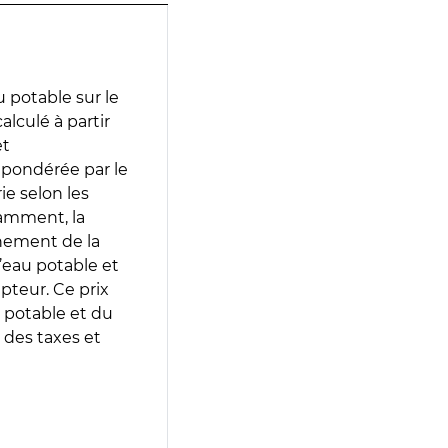
 potable sur le
alculé à partir
et
 pondérée par le
e selon les
tamment, la
gnement de la
’eau potable et
epteur. Ce prix
 potable et du
 des taxes et