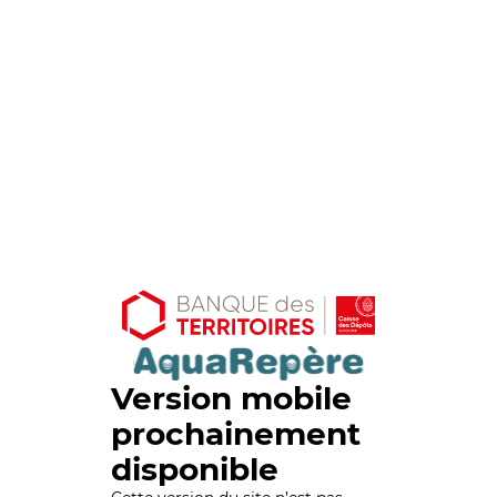
Version mobile
prochainement
disponible