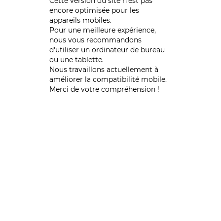
Cette version du site n’est pas
encore optimisée pour les
appareils mobiles.
Pour une meilleure expérience,
nous vous recommandons
d'utiliser un ordinateur de bureau
ou une tablette.
Nous travaillons actuellement à
améliorer la compatibilité mobile.
Merci de votre compréhension !