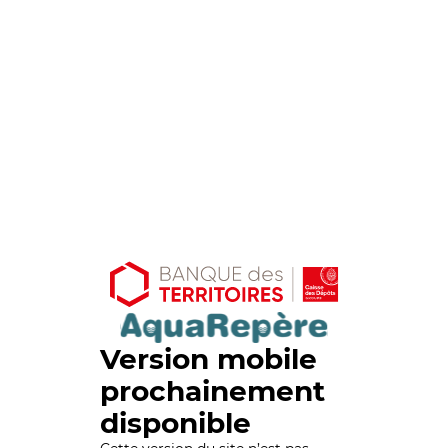
Version mobile
prochainement
disponible