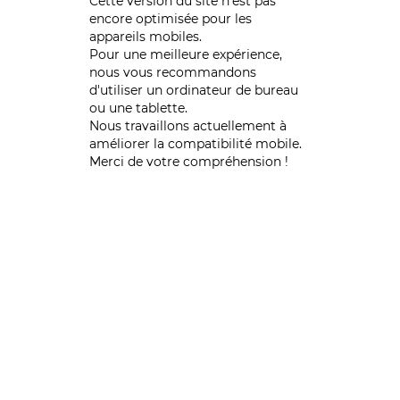
Cette version du site n’est pas
encore optimisée pour les
appareils mobiles.
Pour une meilleure expérience,
nous vous recommandons
d'utiliser un ordinateur de bureau
ou une tablette.
Nous travaillons actuellement à
améliorer la compatibilité mobile.
Merci de votre compréhension !