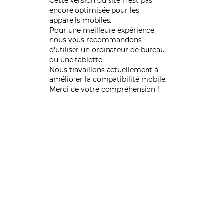
Cette version du site n’est pas
encore optimisée pour les
appareils mobiles.
Pour une meilleure expérience,
nous vous recommandons
d'utiliser un ordinateur de bureau
ou une tablette.
Nous travaillons actuellement à
améliorer la compatibilité mobile.
Merci de votre compréhension !