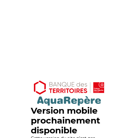
Version mobile
prochainement
disponible