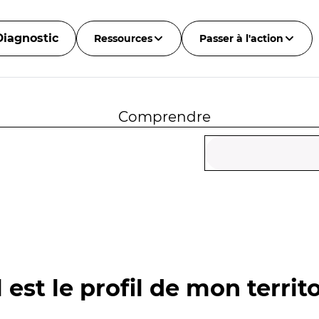
Diagnostic
Ressources
Passer à l'action
Comprendre
 est le profil de mon territo