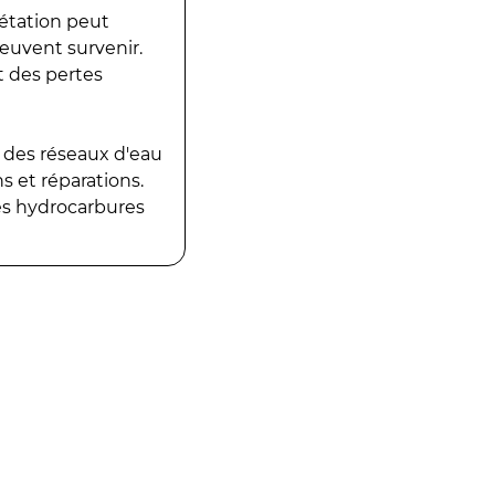
gétation peut
peuvent survenir.
t des pertes
 des réseaux d'eau
 et réparations.
es hydrocarbures