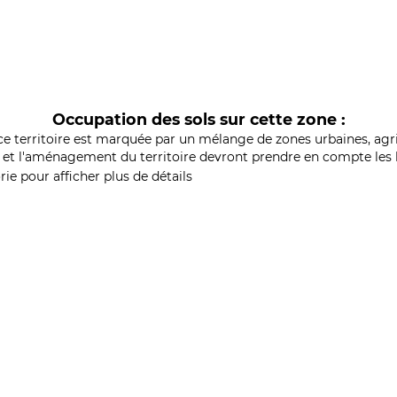
Occupation des sols sur cette zone :
ce territoire est marquée par un mélange de zones urbaines, agri
et l'aménagement du territoire devront prendre en compte les b
ie pour afficher plus de détails