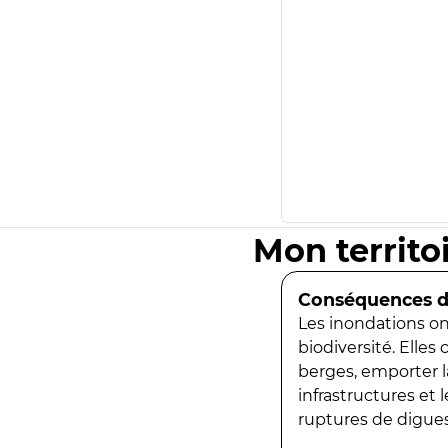
Mon territo
Conséquences de
Les inondations ont
biodiversité. Elles
berges, emporter la
infrastructures et
ruptures de digues