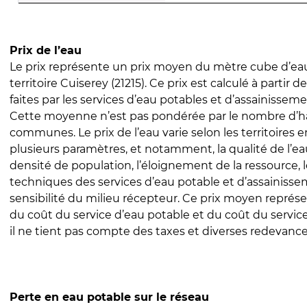
Prix de l’eau
Le prix représente un prix moyen du mètre cube d’eau
territoire Cuiserey (21215). Ce prix est calculé à partir d
faites par les services d’eau potables et d’assainissem
Cette moyenne n’est pas pondérée par le nombre d’h
communes. Le prix de l’eau varie selon les territoires 
plusieurs paramètres, et notamment, la qualité de l’eau
densité de population, l’éloignement de la ressource,
techniques des services d’eau potable et d’assainisse
sensibilité du milieu récepteur. Ce prix moyen repré
du coût du service d’eau potable et du coût du servic
il ne tient pas compte des taxes et diverses redevance
Perte en eau potable sur le réseau