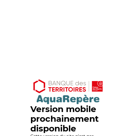
Version mobile
prochainement
disponible