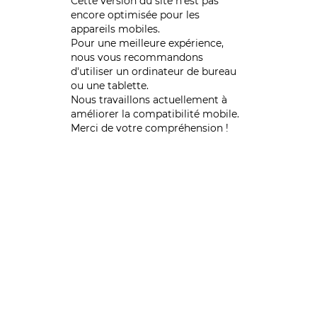
Cette version du site n’est pas
encore optimisée pour les
appareils mobiles.
Pour une meilleure expérience,
nous vous recommandons
d'utiliser un ordinateur de bureau
ou une tablette.
Nous travaillons actuellement à
améliorer la compatibilité mobile.
Merci de votre compréhension !