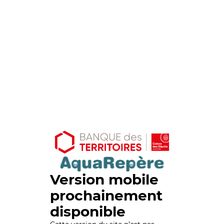
Version mobile
prochainement
disponible