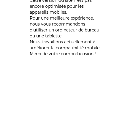
Cette version du site n’est pas
encore optimisée pour les
appareils mobiles.
Pour une meilleure expérience,
nous vous recommandons
d'utiliser un ordinateur de bureau
ou une tablette.
Nous travaillons actuellement à
améliorer la compatibilité mobile.
Merci de votre compréhension !