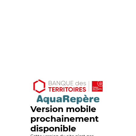
Version mobile
prochainement
disponible