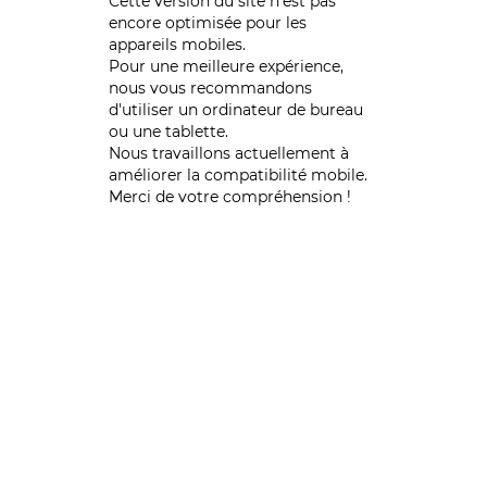
Cette version du site n’est pas
encore optimisée pour les
appareils mobiles.
Pour une meilleure expérience,
nous vous recommandons
d'utiliser un ordinateur de bureau
ou une tablette.
Nous travaillons actuellement à
améliorer la compatibilité mobile.
Merci de votre compréhension !