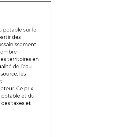
 potable sur le
partir des
d’assainissement
 nombre
es territoires en
lité de l’eau
source, les
t
epteur. Ce prix
 potable et du
 des taxes et