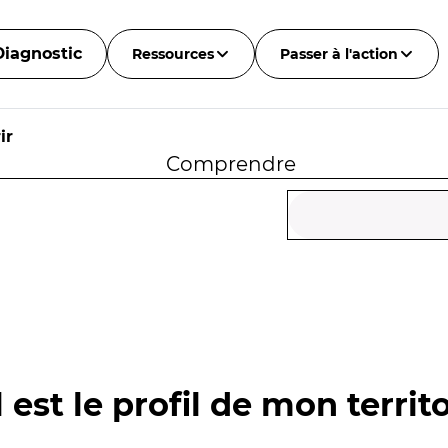
Diagnostic
Ressources
Passer à l'action
ir
Comprendre
 est le profil de mon territo