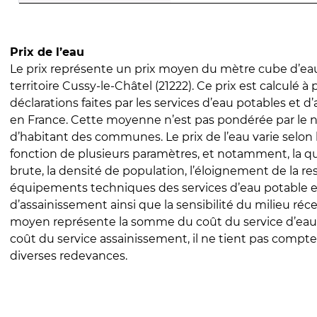
Prix de l’eau
Le prix représente un prix moyen du mètre cube d’eau
territoire Cussy-le-Châtel (21222). Ce prix est calculé à 
déclarations faites par les services d’eau potables et 
en France. Cette moyenne n’est pas pondérée par le
d’habitant des communes. Le prix de l’eau varie selon l
fonction de plusieurs paramètres, et notamment, la qua
brute, la densité de population, l’éloignement de la res
équipements techniques des services d’eau potable e
d’assainissement ainsi que la sensibilité du milieu réc
moyen représente la somme du coût du service d’eau
coût du service assainissement, il ne tient pas compte
diverses redevances.