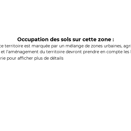
Occupation des sols sur cette zone :
ce territoire est marquée par un mélange de zones urbaines, agri
et l'aménagement du territoire devront prendre en compte les b
ie pour afficher plus de détails