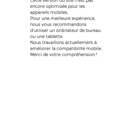
Cette version du site n’est pas
encore optimisée pour les
appareils mobiles.
Pour une meilleure expérience,
nous vous recommandons
d'utiliser un ordinateur de bureau
ou une tablette.
Nous travaillons actuellement à
améliorer la compatibilité mobile.
Merci de votre compréhension !