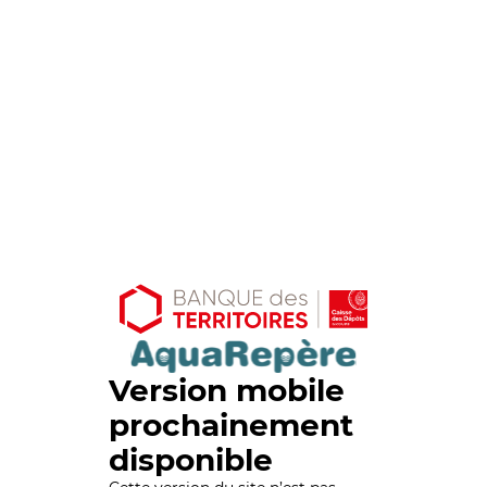
Version mobile
prochainement
disponible