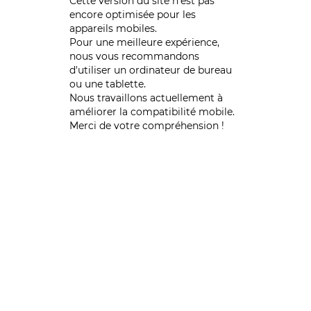
Cette version du site n’est pas
encore optimisée pour les
appareils mobiles.
Pour une meilleure expérience,
nous vous recommandons
d'utiliser un ordinateur de bureau
ou une tablette.
Nous travaillons actuellement à
améliorer la compatibilité mobile.
Merci de votre compréhension !