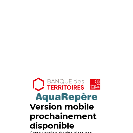
Version mobile
prochainement
disponible