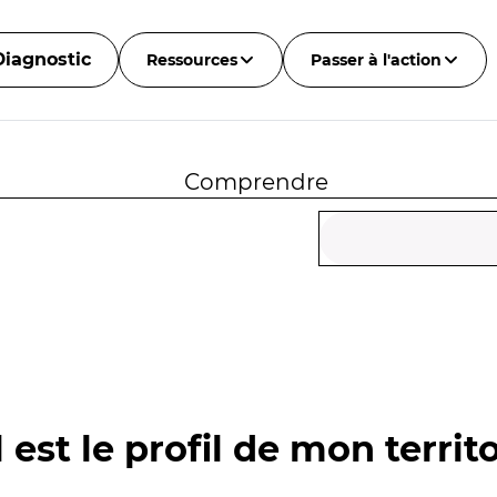
Diagnostic
Ressources
Passer à l'action
Comprendre
 est le profil de mon territo