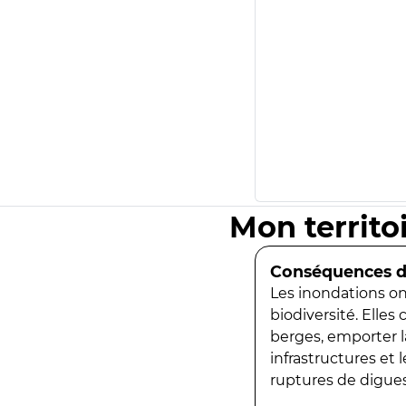
Mon territo
Conséquences de
Les inondations ont
biodiversité. Elles
berges, emporter la
infrastructures et
ruptures de digues