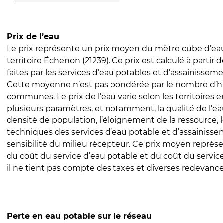
Prix de l’eau
Le prix représente un prix moyen du mètre cube d’eau
territoire Échenon (21239). Ce prix est calculé à partir 
faites par les services d’eau potables et d’assainissem
Cette moyenne n’est pas pondérée par le nombre d’h
communes. Le prix de l’eau varie selon les territoires 
plusieurs paramètres, et notamment, la qualité de l’eau
densité de population, l’éloignement de la ressource,
techniques des services d’eau potable et d’assainisse
sensibilité du milieu récepteur. Ce prix moyen repré
du coût du service d’eau potable et du coût du servic
il ne tient pas compte des taxes et diverses redevance
Perte en eau potable sur le réseau