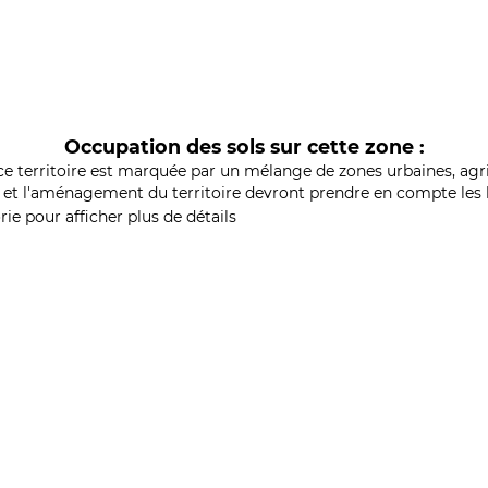
Occupation des sols sur cette zone :
ce territoire est marquée par un mélange de zones urbaines, agri
et l'aménagement du territoire devront prendre en compte les b
ie pour afficher plus de détails