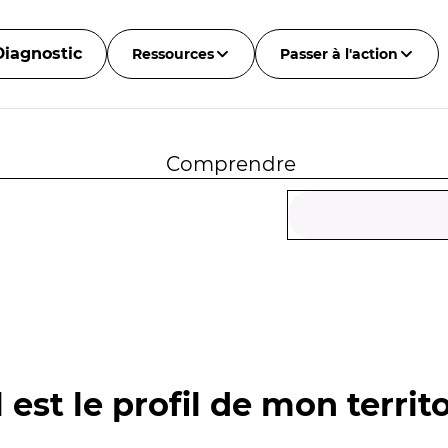
Diagnostic
Ressources
Passer à l'action
Comprendre
 est le profil de mon territo