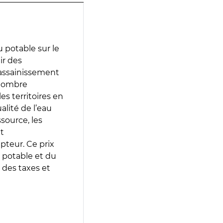
 potable sur le
ir des
d’assainissement
 nombre
es territoires en
lité de l’eau
source, les
t
epteur. Ce prix
 potable et du
 des taxes et