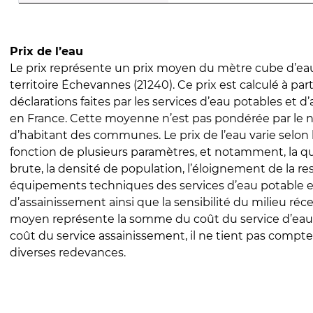
Prix de l’eau
Le prix représente un prix moyen du mètre cube d’eau
territoire Échevannes (21240). Ce prix est calculé à part
déclarations faites par les services d’eau potables et 
en France. Cette moyenne n’est pas pondérée par le
d’habitant des communes. Le prix de l’eau varie selon l
fonction de plusieurs paramètres, et notamment, la qua
brute, la densité de population, l’éloignement de la res
équipements techniques des services d’eau potable e
d’assainissement ainsi que la sensibilité du milieu réc
moyen représente la somme du coût du service d’eau
coût du service assainissement, il ne tient pas compte
diverses redevances.