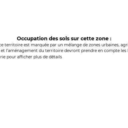
Occupation des sols sur cette zone :
ce territoire est marquée par un mélange de zones urbaines, agri
et l'aménagement du territoire devront prendre en compte les b
ie pour afficher plus de détails