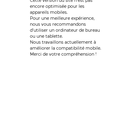
Cette version du site n’est pas
encore optimisée pour les
appareils mobiles.
Pour une meilleure expérience,
nous vous recommandons
d'utiliser un ordinateur de bureau
ou une tablette.
Nous travaillons actuellement à
améliorer la compatibilité mobile.
Merci de votre compréhension !