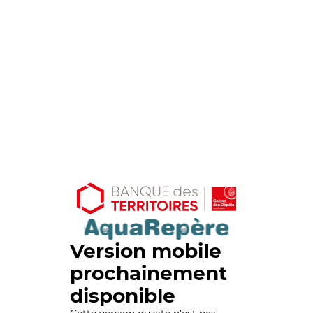
Version mobile
prochainement
disponible