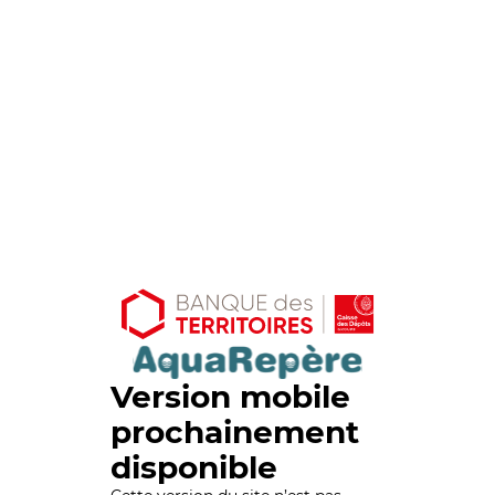
Version mobile
prochainement
disponible