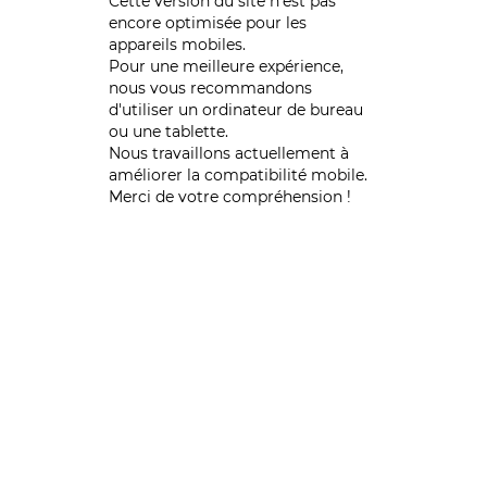
Cette version du site n’est pas
encore optimisée pour les
appareils mobiles.
Pour une meilleure expérience,
nous vous recommandons
d'utiliser un ordinateur de bureau
ou une tablette.
Nous travaillons actuellement à
améliorer la compatibilité mobile.
Merci de votre compréhension !