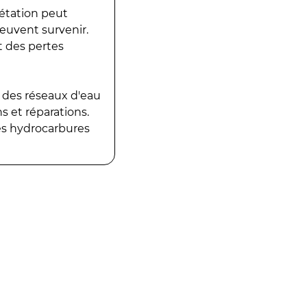
gétation peut
peuvent survenir.
t des pertes
 des réseaux d'eau
 et réparations.
es hydrocarbures