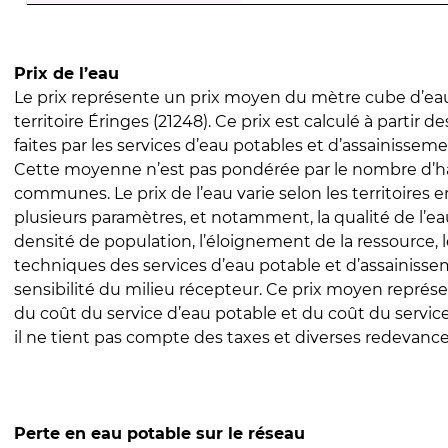
Prix de l’eau
Le prix représente un prix moyen du mètre cube d’eau
territoire Éringes (21248). Ce prix est calculé à partir d
faites par les services d’eau potables et d’assainissem
Cette moyenne n’est pas pondérée par le nombre d’h
communes. Le prix de l’eau varie selon les territoires 
plusieurs paramètres, et notamment, la qualité de l’eau
densité de population, l’éloignement de la ressource,
techniques des services d’eau potable et d’assainisse
sensibilité du milieu récepteur. Ce prix moyen repré
du coût du service d’eau potable et du coût du servic
il ne tient pas compte des taxes et diverses redevance
Perte en eau potable sur le réseau