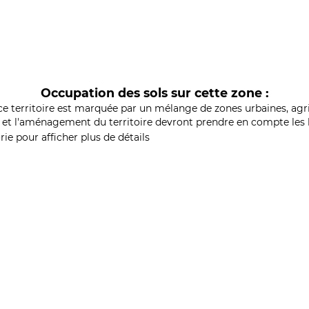
Occupation des sols sur cette zone :
ce territoire est marquée par un mélange de zones urbaines, agri
et l'aménagement du territoire devront prendre en compte les b
ie pour afficher plus de détails