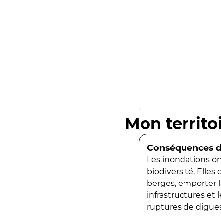
Mon territo
Conséquences de
Les inondations ont
biodiversité. Elles
berges, emporter la
infrastructures et
ruptures de digues