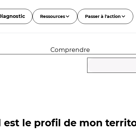
Diagnostic
Ressources
Passer à l'action
Comprendre
 est le profil de mon territo