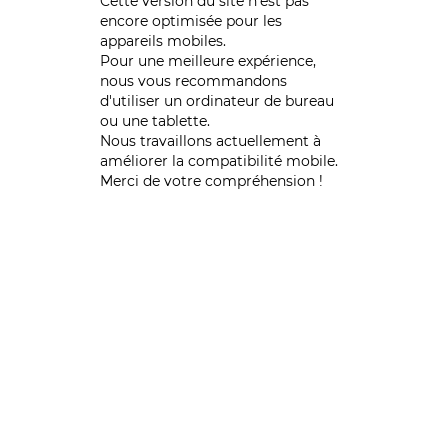
Cette version du site n’est pas
encore optimisée pour les
appareils mobiles.
Pour une meilleure expérience,
nous vous recommandons
d'utiliser un ordinateur de bureau
ou une tablette.
Nous travaillons actuellement à
améliorer la compatibilité mobile.
Merci de votre compréhension !