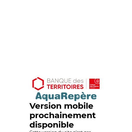
Version mobile
prochainement
disponible