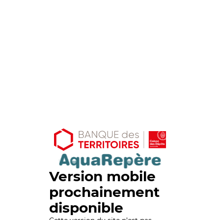
Version mobile
prochainement
disponible