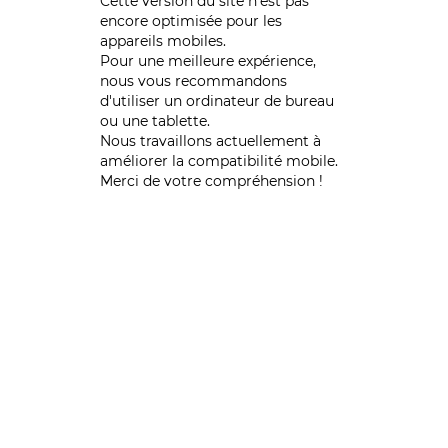
Cette version du site n’est pas
encore optimisée pour les
appareils mobiles.
Pour une meilleure expérience,
nous vous recommandons
d'utiliser un ordinateur de bureau
ou une tablette.
Nous travaillons actuellement à
améliorer la compatibilité mobile.
Merci de votre compréhension !